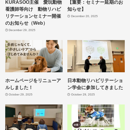
KURASOO主催 愛玩動物
【重要：セミナー延期のお
看護師等向け 動物リハビ
知らせ】
リテーションセミナー開催
December 20, 2025
のお知らせ（Web）
December 29, 2025
ホームページをリニューア
日本動物リハビリテーショ
ルしました！
ン学会に参加してきました
October 29, 2025
October 29, 2025