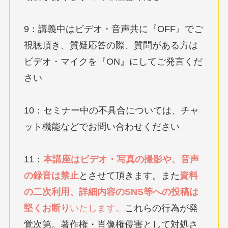
9：講義中はビデオ・音声共に『OFF』でご
視聴頂き、質疑応答の際、質問がある方は
ビデオ・マイクを『ON』にしてご発言くだ
さい
10：セミナー中の不具合については、チャ
ット機能などでお問い合わせください
11：
本講座はビデオ・写真の撮影や、音声
の録音は禁止
とさせて頂きます。また
資料
の二次利用、詳細内容のSNS等への投稿は
堅くお断り
いたします。
これらの行為が発
覚次第。著作権・肖像権侵害として対処さ